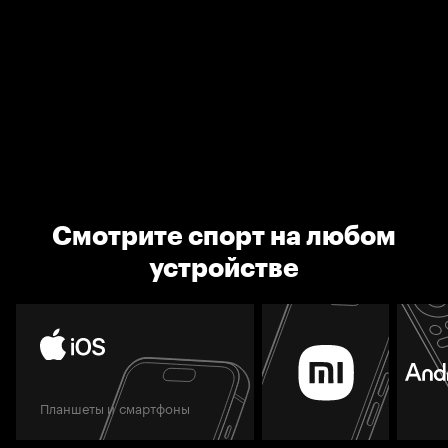
Смотрите спорт на любом
устройстве
Планшеты и смартфоны