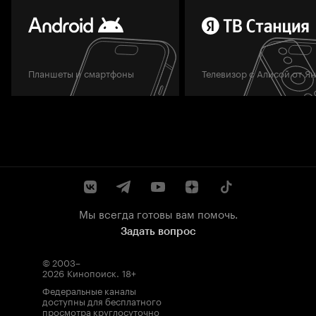
Планшеты и смартфоны
Телевизор с Алисой от Я
Мы всегда готовы вам помочь.
Задать вопрос
© 2003–
2026
Кинопоиск
.
18+
Федеральные каналы
доступны для бесплатного
просмотра круглосуточно