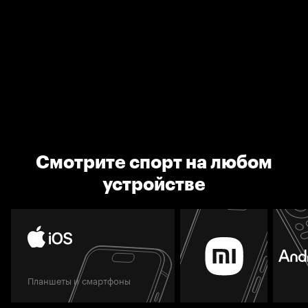
Смотрите спорт на любом
устройстве
Планшеты и смартфоны