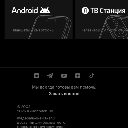
Планшеты и смартфоны
Телевизор с Алисой от Я
Мы всегда готовы вам помочь.
Задать вопрос
© 2003–
2026
Кинопоиск
.
18+
Федеральные каналы
доступны для бесплатного
просмотра круглосуточно