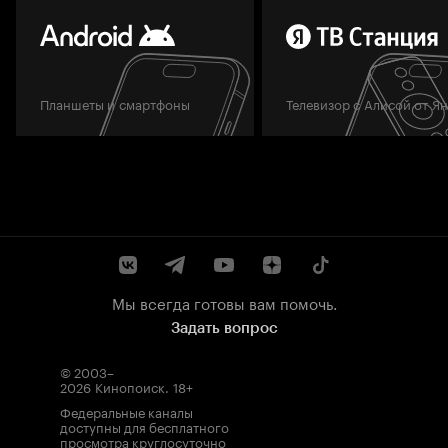
Планшеты и смартфоны
Телевизор с Алисой от Я
Мы всегда готовы вам помочь.
Задать вопрос
© 2003–
2026
Кинопоиск
.
18+
Федеральные каналы
доступны для бесплатного
просмотра круглосуточно