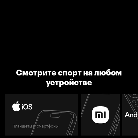
Смотрите спорт на любом
устройстве
Планшеты и смартфоны