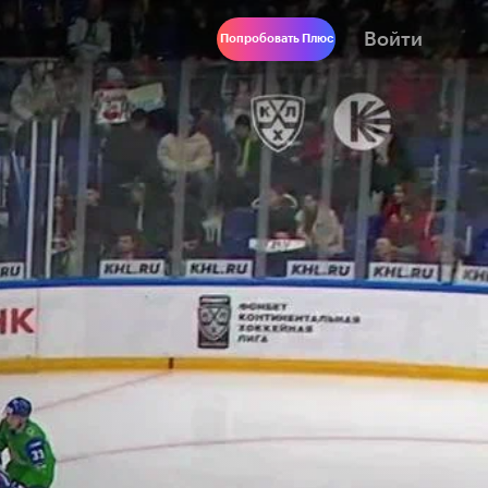
Войти
Попробовать Плюс