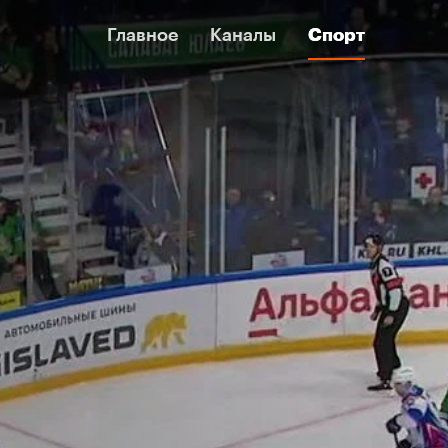
Главное
Главное
Каналы
Каналы
Спорт
Спорт