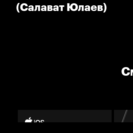
(Салават Юлаев)
С