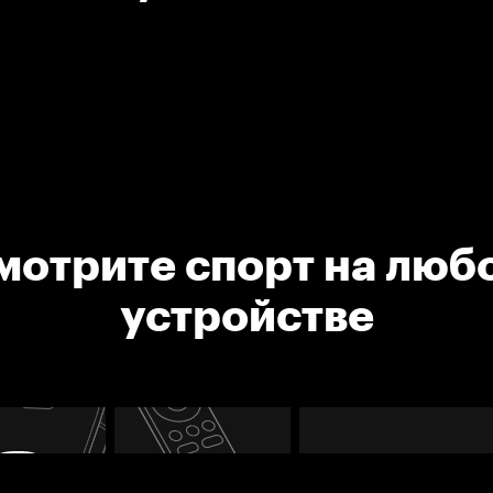
мотрите спорт на люб
устройстве