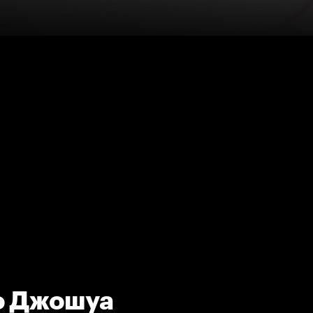
о Джошуа