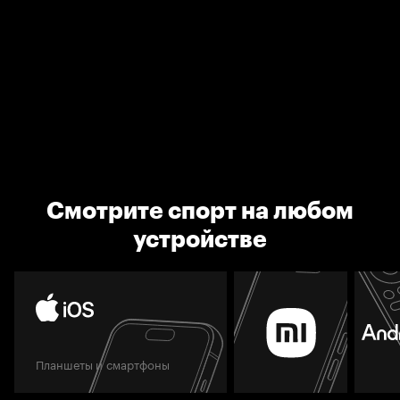
Смотрите спорт на любом
устройстве
Планшеты и смартфоны