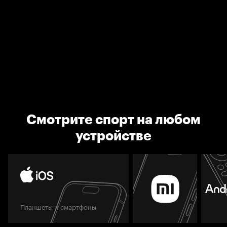
Смотрите спорт на любом
устройстве
Планшеты и смартфоны