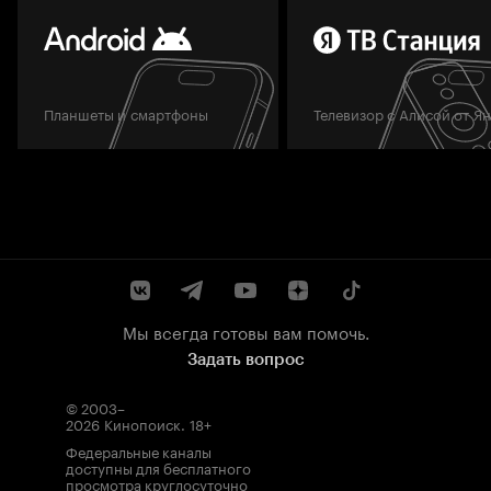
Планшеты и смартфоны
Телевизор с Алисой от Я
Мы всегда готовы вам помочь.
Задать вопрос
© 2003–
2026
Кинопоиск
.
18+
Федеральные каналы
доступны для бесплатного
просмотра круглосуточно