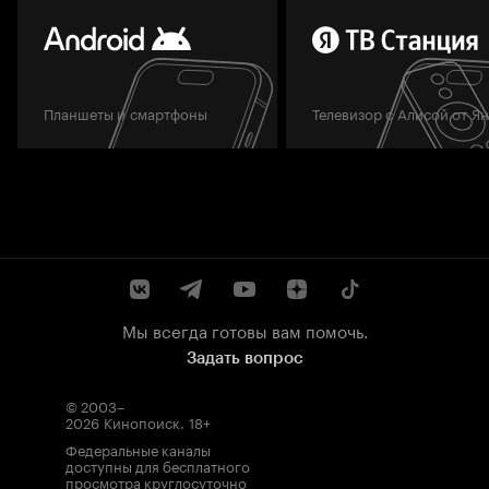
Планшеты и смартфоны
Телевизор с Алисой от Я
Мы всегда готовы вам помочь.
Задать вопрос
© 2003–
2026
Кинопоиск
.
18+
Федеральные каналы
доступны для бесплатного
просмотра круглосуточно