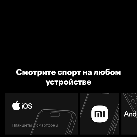
Смотрите спорт на любом
устройстве
Планшеты и смартфоны