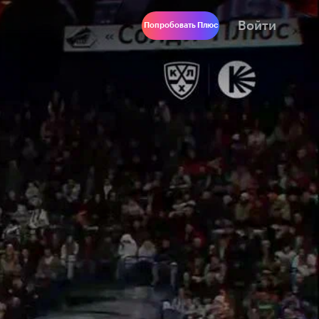
Войти
Попробовать Плюс