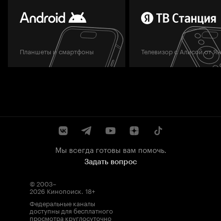
Планшеты и смартфоны
Телевизор с Алисой от Я
Мы всегда готовы вам помочь.
Задать вопрос
© 2003–
2026
Кинопоиск
.
18+
Федеральные каналы
доступны для бесплатного
просмотра круглосуточно