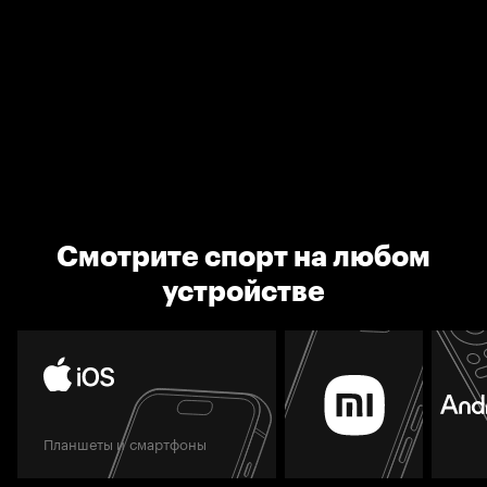
Смотрите спорт на любом
устройстве
Планшеты и смартфоны