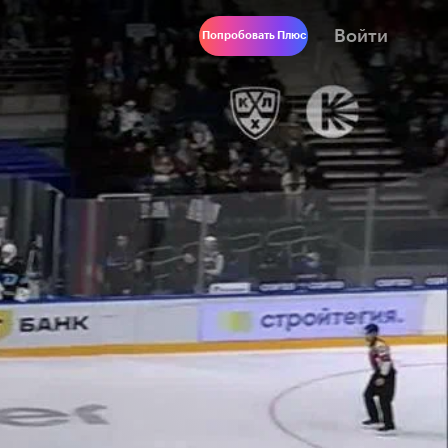
Войти
Попробовать Плюс