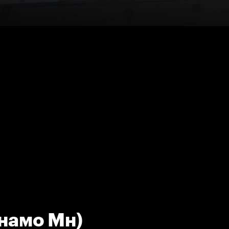
инамо Мн)