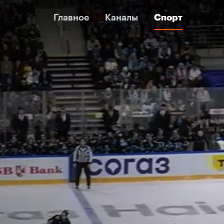
Главное
Главное
Каналы
Каналы
Спорт
Спорт