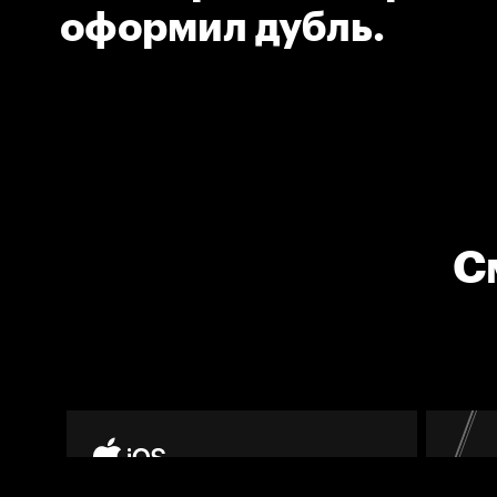
оформил дубль.
С