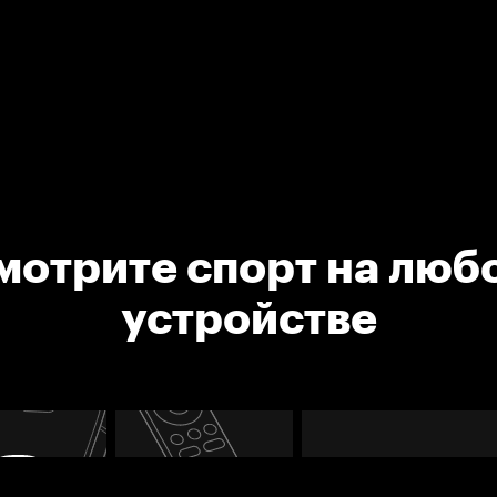
мотрите спорт на люб
устройстве