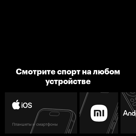
Смотрите спорт на любом
устройстве
Планшеты и смартфоны