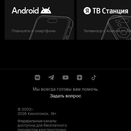
Планшеты и смартфоны
Телевизор с Алисой от Я
Мы всегда готовы вам помочь.
Задать вопрос
© 2003–
2026
Кинопоиск
.
18+
Федеральные каналы
доступны для бесплатного
просмотра круглосуточно