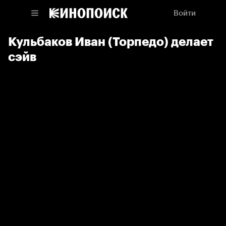
Войти
Кульбаков Иван (Торпедо) делает
сэйв