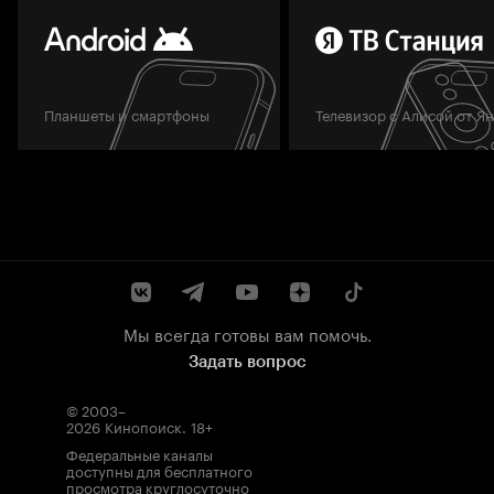
Планшеты и смартфоны
Телевизор с Алисой от Я
Мы всегда готовы вам помочь.
Задать вопрос
© 2003–
2026
Кинопоиск
.
18+
Федеральные каналы
доступны для бесплатного
просмотра круглосуточно