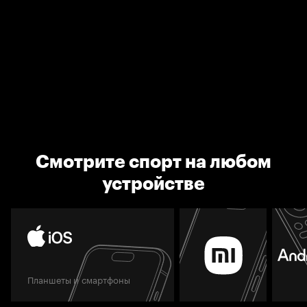
Смотрите спорт на любом
устройстве
Планшеты и смартфоны