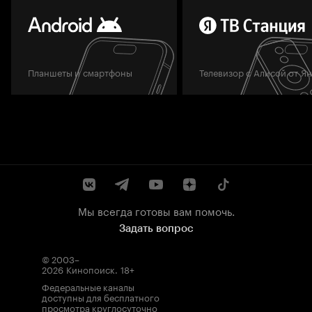
Планшеты и смартфоны
Телевизор с Алисой от Я
Мы всегда готовы вам помочь.
Задать вопрос
© 2003–
2026
Кинопоиск
.
18+
Федеральные каналы
доступны для бесплатного
просмотра круглосуточно