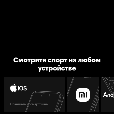
Смотрите спорт на любом
устройстве
Планшеты и смартфоны