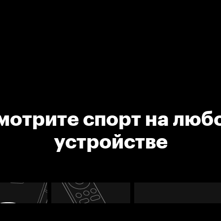
мотрите спорт на люб
устройстве