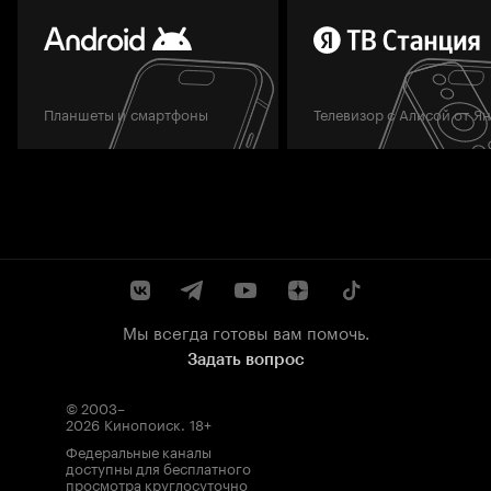
Планшеты и смартфоны
Телевизор с Алисой от Я
Мы всегда готовы вам помочь.
Задать вопрос
© 2003–
2026
Кинопоиск
.
18+
Федеральные каналы
доступны для бесплатного
просмотра круглосуточно