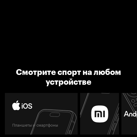
Смотрите спорт на любом
устройстве
Планшеты и смартфоны