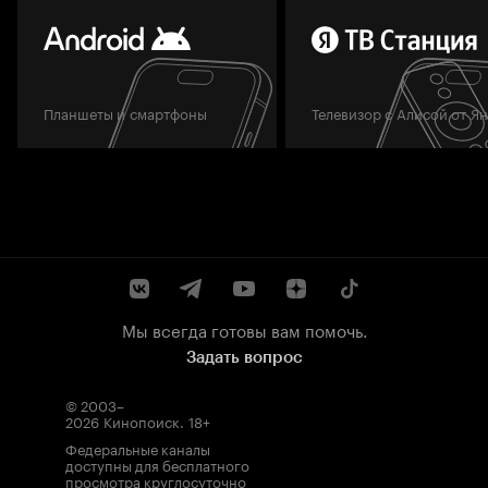
Планшеты и смартфоны
Телевизор с Алисой от Я
Мы всегда готовы вам помочь.
Задать вопрос
© 2003–
2026
Кинопоиск
.
18+
Федеральные каналы
доступны для бесплатного
просмотра круглосуточно