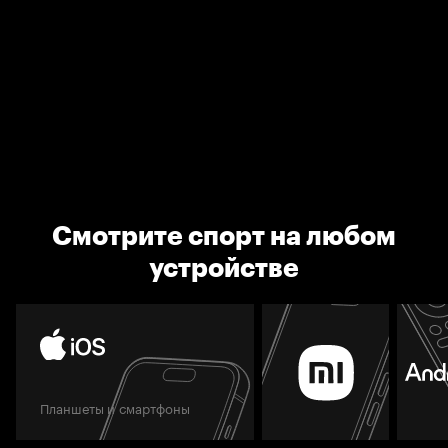
Смотрите спорт на любом
устройстве
Планшеты и смартфоны