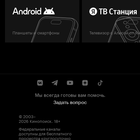
Планшеты и смартфоны
Телевизор с Алисой от Я
Мы всегда готовы вам помочь.
Задать вопрос
© 2003–
2026
Кинопоиск
.
18+
Федеральные каналы
доступны для бесплатного
просмотра круглосуточно