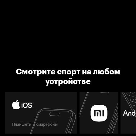
Смотрите спорт на любом
устройстве
Планшеты и смартфоны