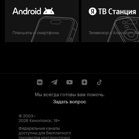
Планшеты и смартфоны
Телевизор с Алисой от Я
Мы всегда готовы вам помочь.
Задать вопрос
© 2003–
2026
Кинопоиск
.
18+
Федеральные каналы
доступны для бесплатного
просмотра круглосуточно