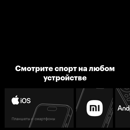
Смотрите спорт на любом
устройстве
Планшеты и смартфоны