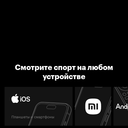
Смотрите спорт на любом
устройстве
Планшеты и смартфоны