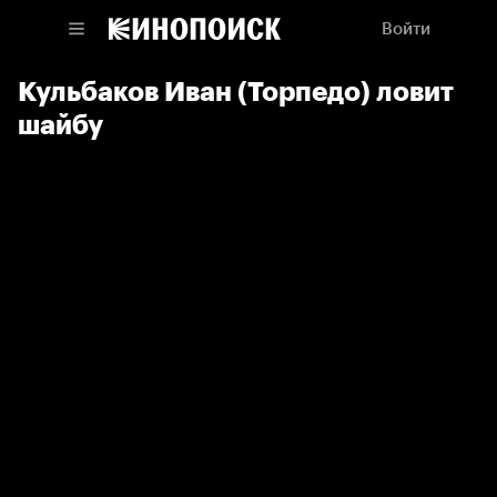
Войти
Кульбаков Иван (Торпедо) ловит
шайбу