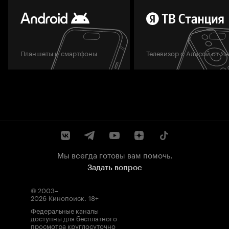
Планшеты и смартфоны
Телевизор с Алисой от Я
Мы всегда готовы вам помочь.
Задать вопрос
© 2003–
2026
Кинопоиск
.
18+
Федеральные каналы
доступны для бесплатного
просмотра круглосуточно