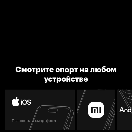
Смотрите спорт на любом
устройстве
Планшеты и смартфоны