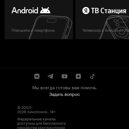
Планшеты и смартфоны
Телевизор с Алисой от Я
Мы всегда готовы вам помочь.
Задать вопрос
© 2003–
2026
Кинопоиск
.
18+
Федеральные каналы
доступны для бесплатного
просмотра круглосуточно