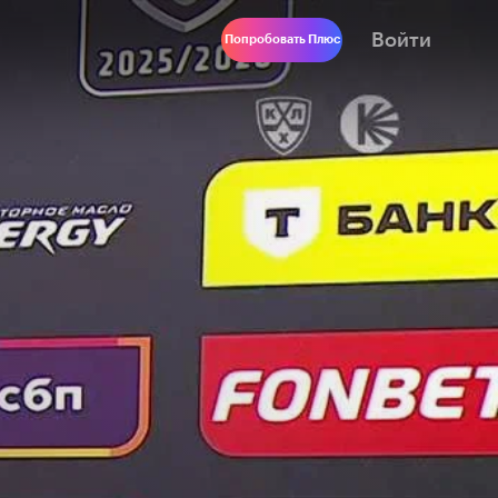
Войти
Попробовать Плюс