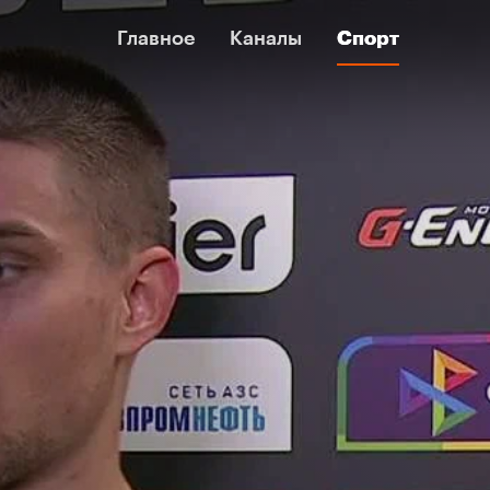
Главное
Главное
Каналы
Каналы
Спорт
Спорт