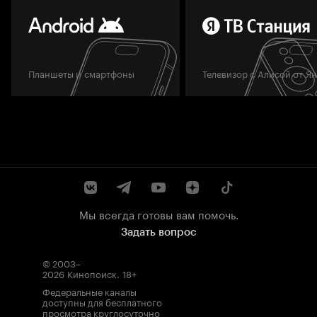
Планшеты и смартфоны
Телевизор с Алисой от Я
Мы всегда готовы вам помочь.
Задать вопрос
© 2003–
2026
Кинопоиск
.
18+
Федеральные каналы
доступны для бесплатного
просмотра круглосуточно