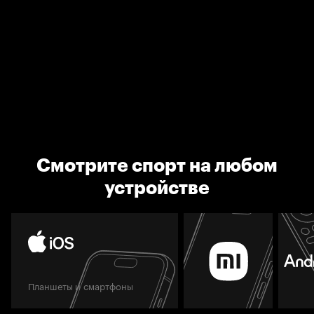
Смотрите спорт на любом
устройстве
Планшеты и смартфоны