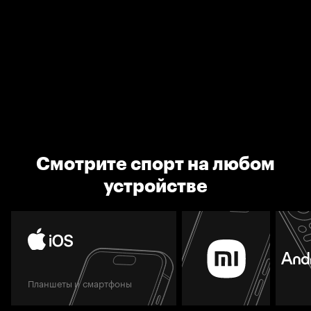
Смотрите спорт на любом
устройстве
Планшеты и смартфоны