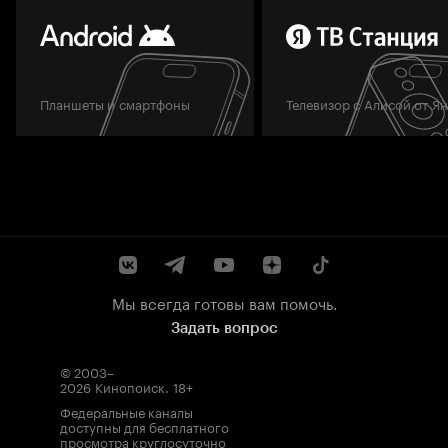
Планшеты и смартфоны
Телевизор с Алисой от Я
Мы всегда готовы вам помочь.
Задать вопрос
© 2003–
2026
Кинопоиск
.
18+
Федеральные каналы
доступны для бесплатного
просмотра круглосуточно