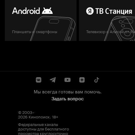
Планшеты и смартфоны
Телевизор с Алисой от Я
Мы всегда готовы вам помочь.
Задать вопрос
© 2003–
2026
Кинопоиск
.
18+
Федеральные каналы
доступны для бесплатного
просмотра круглосуточно