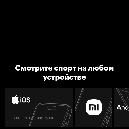
Смотрите спорт на любом
устройстве
Планшеты и смартфоны