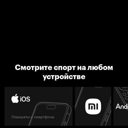
Смотрите спорт на любом
устройстве
Планшеты и смартфоны