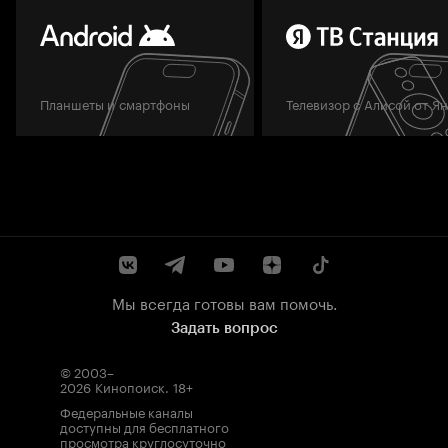
Планшеты и смартфоны
Телевизор с Алисой от Я
Мы всегда готовы вам помочь.
Задать вопрос
© 2003–
2026
Кинопоиск
.
18+
Федеральные каналы
доступны для бесплатного
просмотра круглосуточно