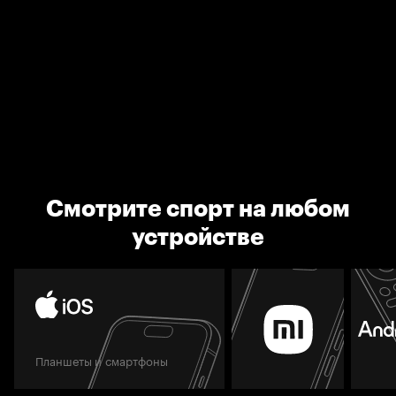
Смотрите спорт на любом
устройстве
Планшеты и смартфоны