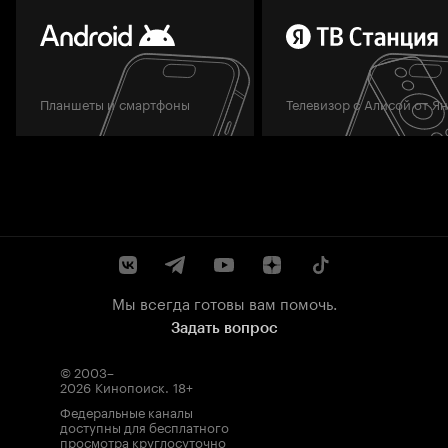
Планшеты и смартфоны
Телевизор с Алисой от Я
Мы всегда готовы вам помочь.
Задать вопрос
© 2003–
2026
Кинопоиск
.
18+
Федеральные каналы
доступны для бесплатного
просмотра круглосуточно