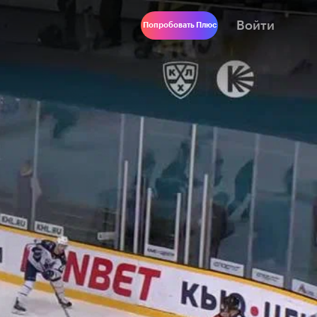
Войти
Попробовать Плюс