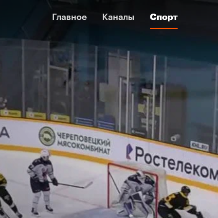
Главное
Главное
Каналы
Каналы
Спорт
Спорт