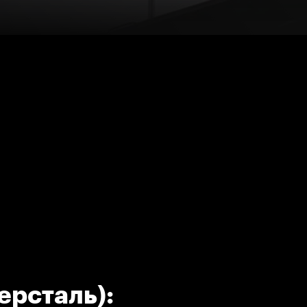
ерсталь):