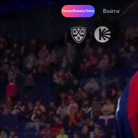
Войти
Попробовать Плюс