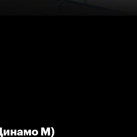
(Динамо М)