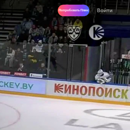
Войти
Попробовать Плюс