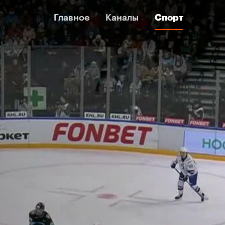
Главное
Главное
Каналы
Каналы
Спорт
Спорт