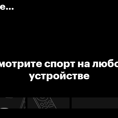
ие
мотрите спорт на люб
устройстве