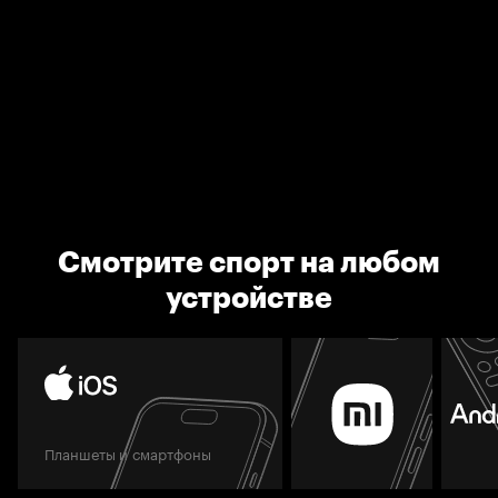
Смотрите спорт на любом
устройстве
Планшеты и смартфоны