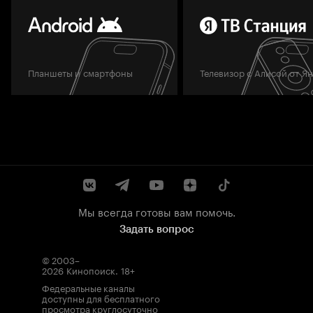
Планшеты и смартфоны
Телевизор с Алисой от Я
Мы всегда готовы вам помочь.
Задать вопрос
© 2003–
2026
Кинопоиск
.
18+
Федеральные каналы
доступны для бесплатного
просмотра круглосуточно