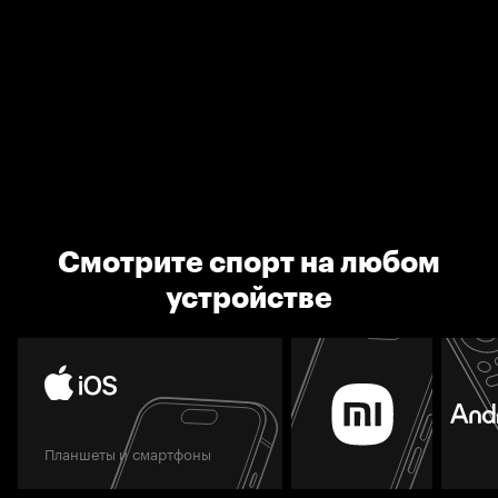
Смотрите спорт на любом
устройстве
Планшеты и смартфоны