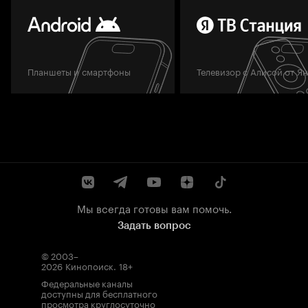
Планшеты и смартфоны
Телевизор с Алисой от Я
Мы всегда готовы вам помочь.
Задать вопрос
© 2003–
2026
Кинопоиск
.
18+
Федеральные каналы
доступны для бесплатного
просмотра круглосуточно