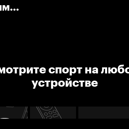
ым
мотрите спорт на люб
устройстве