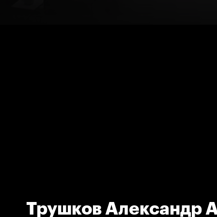
Трушков Александр А