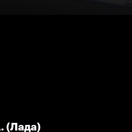
. (Лада)