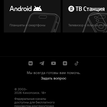
Планшеты и смартфоны
Телевизор с Алисой от Я
Мы всегда готовы вам помочь.
Задать вопрос
© 2003–
2026
Кинопоиск
.
18+
Федеральные каналы
доступны для бесплатного
просмотра круглосуточно