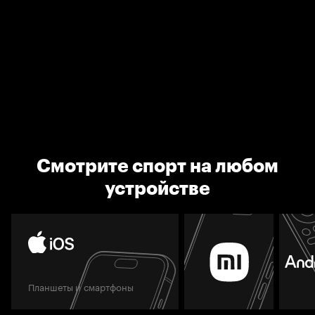
Смотрите спорт на любом
устройстве
Планшеты и смартфоны