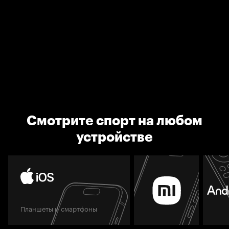
Смотрите спорт на любом
устройстве
Планшеты и смартфоны