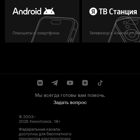
Планшеты и смартфоны
Телевизор с Алисой от Я
Мы всегда готовы вам помочь.
Задать вопрос
© 2003–
2026
Кинопоиск
.
18+
Федеральные каналы
доступны для бесплатного
просмотра круглосуточно