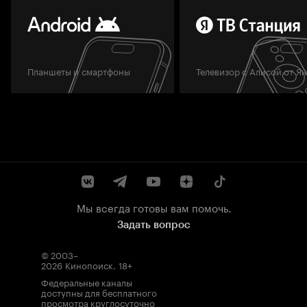
Планшеты и смартфоны
Телевизор с Алисой от Я
Мы всегда готовы вам помочь.
Задать вопрос
© 2003–
2026
Кинопоиск
.
18+
Федеральные каналы
доступны для бесплатного
просмотра круглосуточно