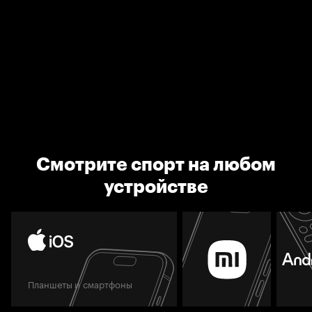
Смотрите спорт на любом
устройстве
Планшеты и смартфоны