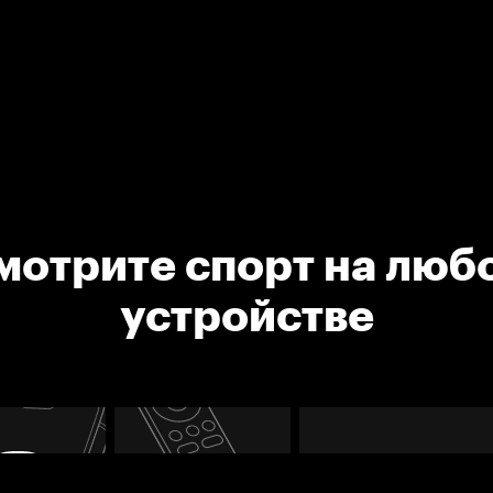
мотрите спорт на люб
устройстве