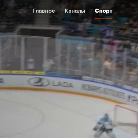
Главное
Главное
Каналы
Каналы
Спорт
Спорт