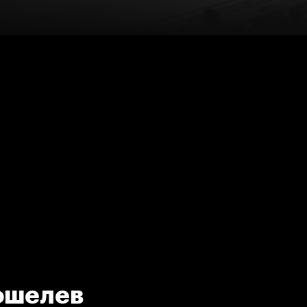
ошелев