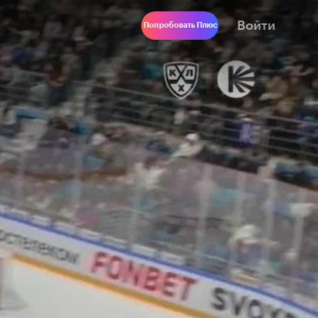
Войти
Попробовать Плюс