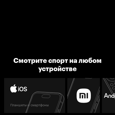
Смотрите спорт на любом
устройстве
Планшеты и смартфоны