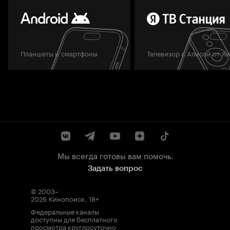
Планшеты и смартфоны
Телевизор с Алисой от Я
Мы всегда готовы вам помочь.
Задать вопрос
© 2003–
2026
Кинопоиск
.
18+
Федеральные каналы
доступны для бесплатного
просмотра круглосуточно