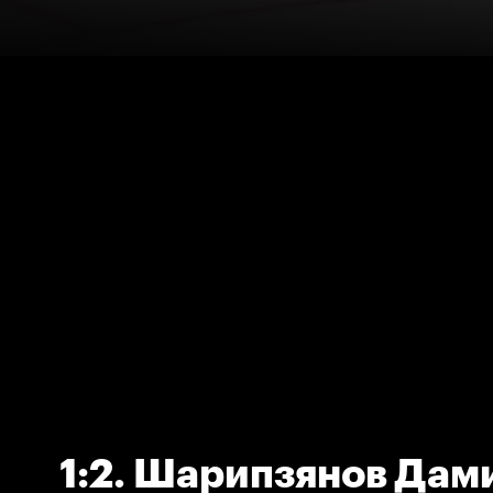
1:2. Шарипзянов Дам