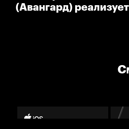
(Авангард) реализует
большинство
С