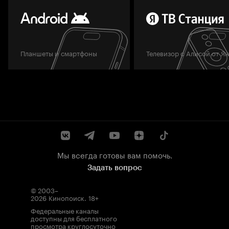
Планшеты и смартфоны
Телевизор с Алисой от Я
Мы всегда готовы вам помочь.
Задать вопрос
© 2003–
2026
Кинопоиск
.
18+
Федеральные каналы
доступны для бесплатного
просмотра круглосуточно