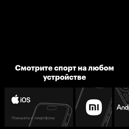
Смотрите спорт на любом
устройстве
Планшеты и смартфоны