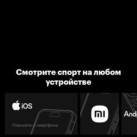
Смотрите спорт на любом
устройстве
Планшеты и смартфоны