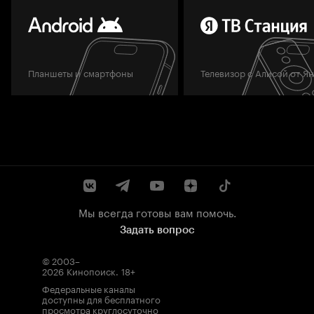
Планшеты и смартфоны
Телевизор с Алисой от Я
Мы всегда готовы вам помочь.
Задать вопрос
© 2003–
2026
Кинопоиск
.
18+
Федеральные каналы
доступны для бесплатного
просмотра круглосуточно