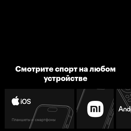
Смотрите спорт на любом
устройстве
Планшеты и смартфоны