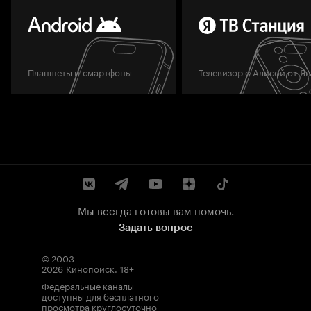
Планшеты и смартфоны
Телевизор с Алисой от Я
Мы всегда готовы вам помочь.
Задать вопрос
© 2003–
2026
Кинопоиск
.
18+
Федеральные каналы
доступны для бесплатного
просмотра круглосуточно