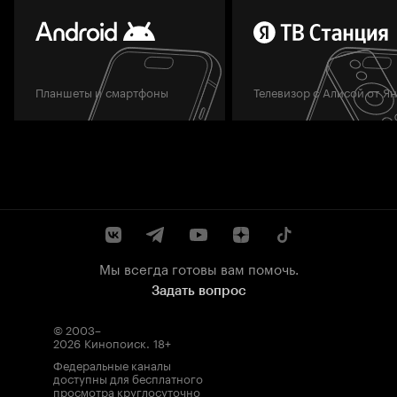
Планшеты и смартфоны
Телевизор с Алисой от Я
Мы всегда готовы вам помочь.
Задать вопрос
© 2003–
2026
Кинопоиск
.
18+
Федеральные каналы
доступны для бесплатного
просмотра круглосуточно