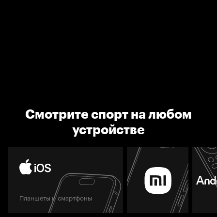
Смотрите спорт на любом
устройстве
Планшеты и смартфоны