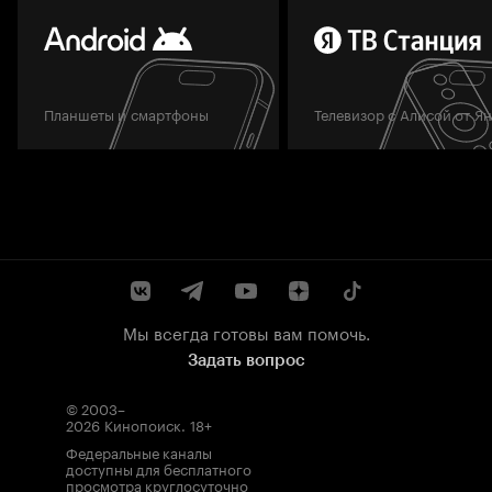
Планшеты и смартфоны
Телевизор с Алисой от Я
Мы всегда готовы вам помочь.
Задать вопрос
© 2003–
2026
Кинопоиск
.
18+
Федеральные каналы
доступны для бесплатного
просмотра круглосуточно