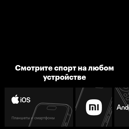
Смотрите спорт на любом
устройстве
Планшеты и смартфоны