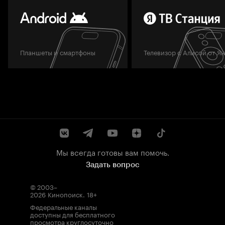
Планшеты и смартфоны
Телевизор с Алисой от Я
Мы всегда готовы вам помочь.
Задать вопрос
© 2003–
2026
Кинопоиск
.
18+
Федеральные каналы
доступны для бесплатного
просмотра круглосуточно