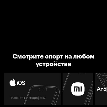
Смотрите спорт на любом
устройстве
Планшеты и смартфоны