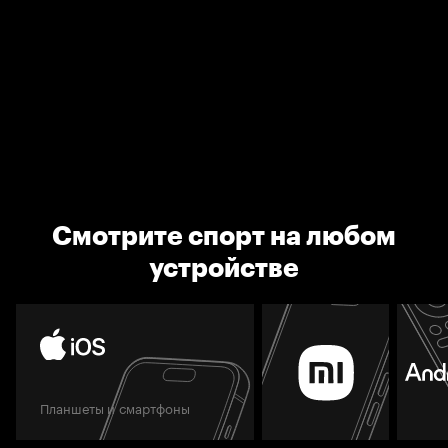
Смотрите спорт на любом
устройстве
Планшеты и смартфоны