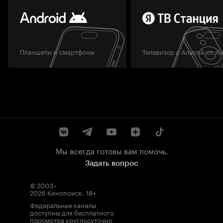
Планшеты и смартфоны
Телевизор с Алисой от Я
Мы всегда готовы вам помочь.
Задать вопрос
© 2003–
2026
Кинопоиск
.
18+
Федеральные каналы
доступны для бесплатного
просмотра круглосуточно