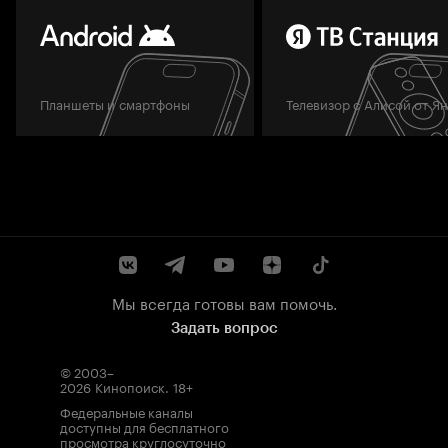
Планшеты и смартфоны
Телевизор с Алисой от Я
Мы всегда готовы вам помочь.
Задать вопрос
© 2003–
2026
Кинопоиск
.
18+
Федеральные каналы
доступны для бесплатного
просмотра круглосуточно