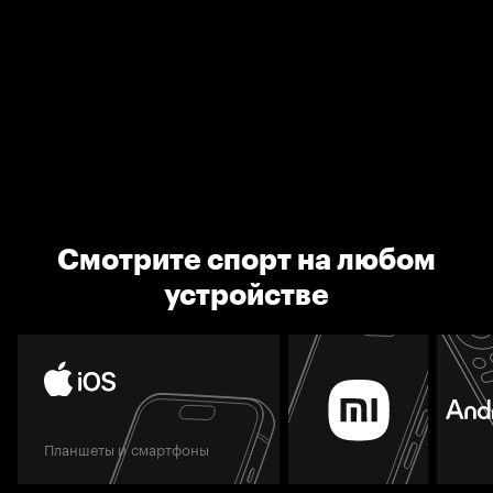
Смотрите спорт на любом
устройстве
Планшеты и смартфоны