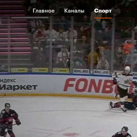
Главное
Главное
Каналы
Каналы
Спорт
Спорт