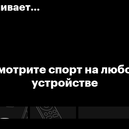
нивает
мотрите спорт на люб
устройстве