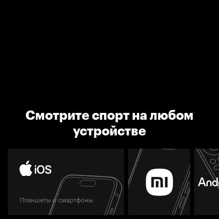
Смотрите спорт на любом
устройстве
Планшеты и смартфоны