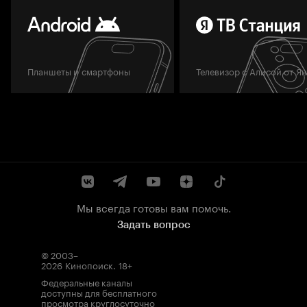
Планшеты и смартфоны
Телевизор с Алисой от Я
Мы всегда готовы вам помочь.
Задать вопрос
© 2003–
2026
Кинопоиск
.
18+
Федеральные каналы
доступны для бесплатного
просмотра круглосуточно