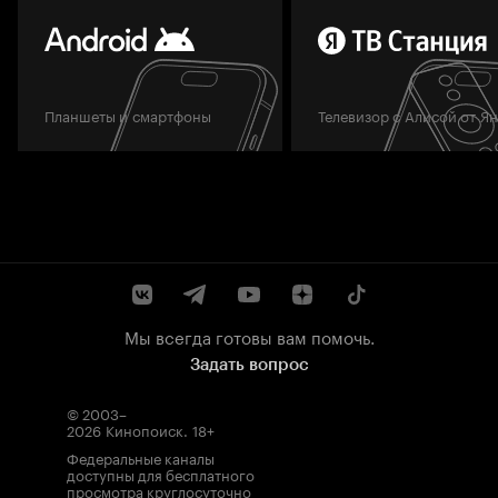
Планшеты и смартфоны
Телевизор с Алисой от Я
Мы всегда готовы вам помочь.
Задать вопрос
© 2003–
2026
Кинопоиск
.
18+
Федеральные каналы
доступны для бесплатного
просмотра круглосуточно