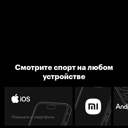
Смотрите спорт на любом
устройстве
Планшеты и смартфоны