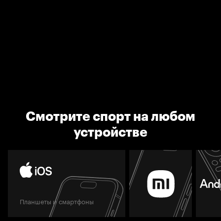
Смотрите спорт на любом
устройстве
Планшеты и смартфоны